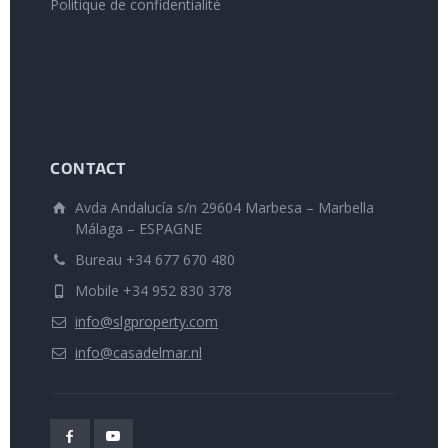
Politique de confidentialité
CONTACT
Avda Andalucía s/n 29604 Marbesa – Marbella
Málaga – ESPAGNE
Bureau +34 677 670 480
Mobile +34 952 830 378
info@slgproperty.com
info@casadelmar.nl