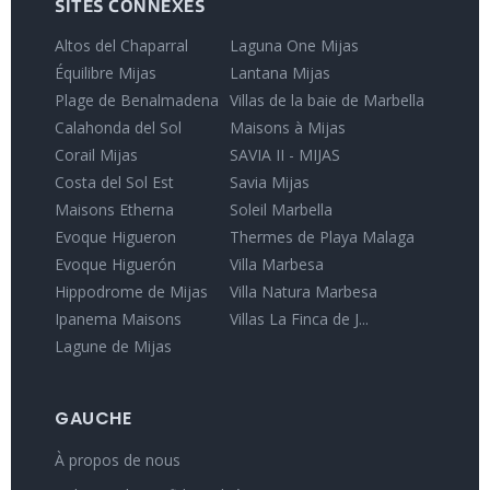
SITES CONNEXES
Altos del Chaparral
Laguna One Mijas
Équilibre Mijas
Lantana Mijas
Plage de Benalmadena
Villas de la baie de Marbella
Calahonda del Sol
Maisons à Mijas
Corail Mijas
SAVIA II - MIJAS
Costa del Sol Est
Savia Mijas
Maisons Etherna
Soleil Marbella
Evoque Higueron
Thermes de Playa Malaga
Evoque Higuerón
Villa Marbesa
Hippodrome de Mijas
Villa Natura Marbesa
Ipanema Maisons
Villas La Finca de J...
Lagune de Mijas
GAUCHE
À propos de nous