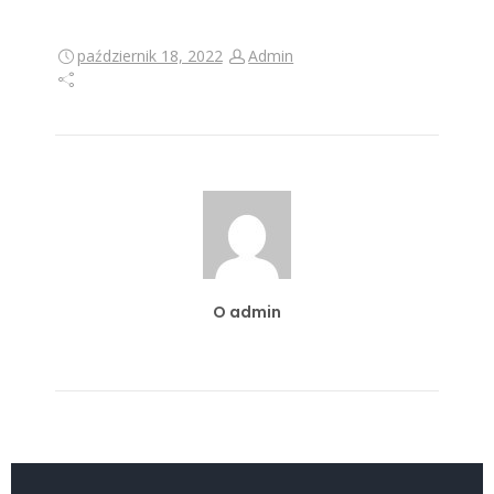
październik 18, 2022
Admin
O admin