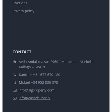
Over ons
Privacy policy
CONTACT
Avda Andalucía s/n 29604 Marbesa – Marbella
Málaga – SPAIN
Kantoor +34 677 670 480
Mobiel +34 952 830 378
info@slgproperty.com
info@casadelmar.nl