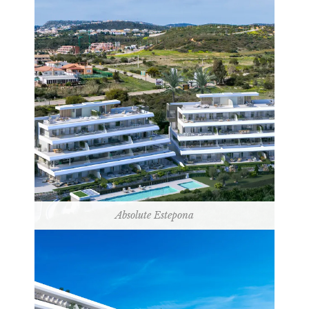
Absolute Estepona