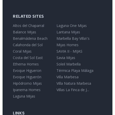
RELATED SITES
Altos del Chaparral
Laguna One Mijas
Balance Mijas
Lantana Mijas
Benalmádena Beach
Marbella Bay Villa\'s
Calahonda del Sol
Mijas Homes
Coral Mijas
SAVIA II - MIJAS
Costa del Sol East
Savia Mijas
Etherna Homes
Soleil Marbella
Evoque Higueron
Térmica Playa Málaga
Evoque Higuerón
Villa Marbesa
Hipódromo Mijas
Villa Natura Marbesa
Ipanema Homes
Villas La Finca de J...
Laguna Mijas
LINKS