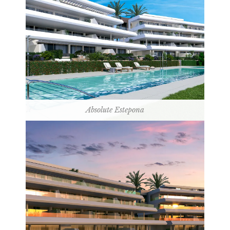
Absolute Estepona