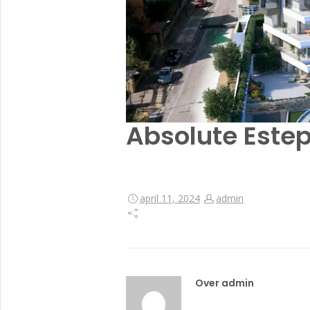
Absolute Este
april 11, 2024
admin
Over admin