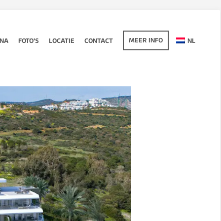
MEER INFO
ONA
FOTO’S
LOCATIE
CONTACT
NL