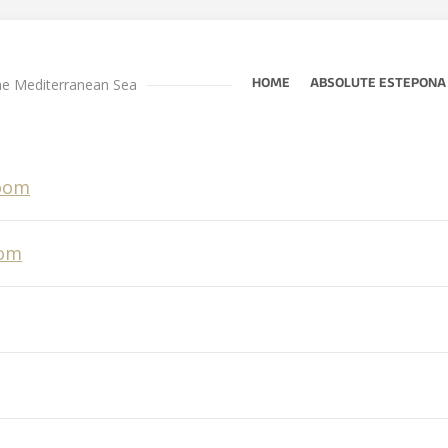
he Mediterranean Sea
HOME
ABSOLUTE ESTEPONA
room
oom