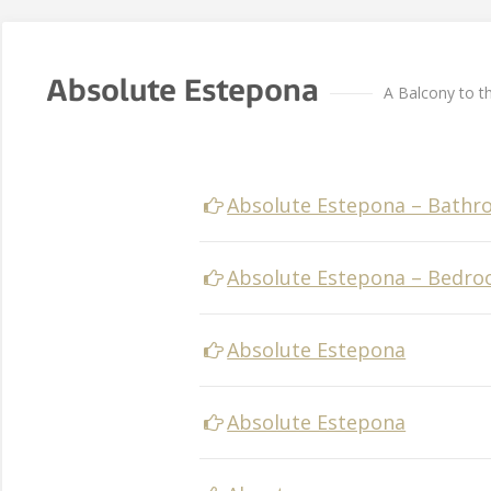
Absolute Estepona
A Balcony to t
Absolute Estepona – Bath
Absolute Estepona – Bedr
Absolute Estepona
Absolute Estepona