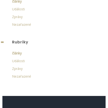
články
Události
Zprávy
Nezařazené
Rubriky
články
Události
Zprávy
Nezařazené