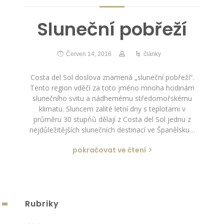
Sluneční pobřeží
Červen 14, 2016
články
Costa del Sol doslova znamená „sluneční pobřeží“.
Tento region vděčí za toto jméno mnoha hodinám
slunečního svitu a nádhernému středomořskému
klimatu. Sluncem zalité letní dny s teplotami v
průměru 30 stupňů dělají z Costa del Sol jednu z
nejdůležitějších slunečních destinací ve Španělsku…
pokračovat ve čtení
Rubriky