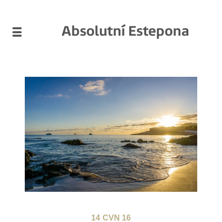
Absolutní Estepona
14
CVN 16